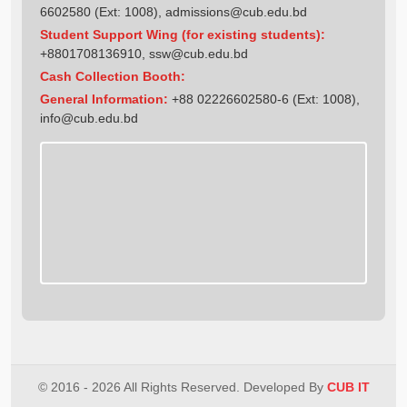
6602580 (Ext: 1008),
admissions@cub.edu.bd
Student Support Wing (for existing students):
+8801708136910
,
ssw@cub.edu.bd
Cash Collection Booth:
General Information:
+88 02226602580-6 (Ext: 1008),
info@cub.edu.bd
© 2016 - 2026 All Rights Reserved. Developed By
CUB IT