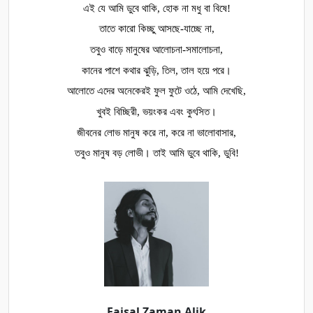
এই যে আমি ডুবে থাকি, হোক না মধু বা বিষে!
তাতে কারো কিচ্ছু আসছে-যাচ্ছে না,
তবুও বাড়ে মানুষের আলোচনা-সমালোচনা,
কানের পাশে কথার ঝুড়ি, তিল, তাল হয়ে পরে।
আলোতে এদের অনেকেরই ফুল ফুটে ওঠে, আমি দেখেছি,
খুবই বিচ্ছিরী, ভয়ংকর এবং কুৎসিত।
জীবনের লোভ মানুষ করে না, করে না ভালোবাসার,
তবুও মানুষ বড় লোভী। তাই আমি ডুবে থাকি, ডুবি!
Faisal Zaman Alik