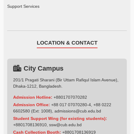
Support Services
LOCATION & CONTACT
City Campus
201/1 Pragati Sharani (Bir Uttam Rafiqul Islam Avenue),
Dhaka-1212, Bangladesh.
Admission Hotline:
+8801707070282
Admission Office:
+88 017 07070280-4, +88 0222
6602580 (Ext: 1008),
admissions@cub.edu.bd
Student Support Wing (for existing students):
+8801708136910
,
ssw@cub.edu.bd
Cash Collection Booth:
+8801708136919