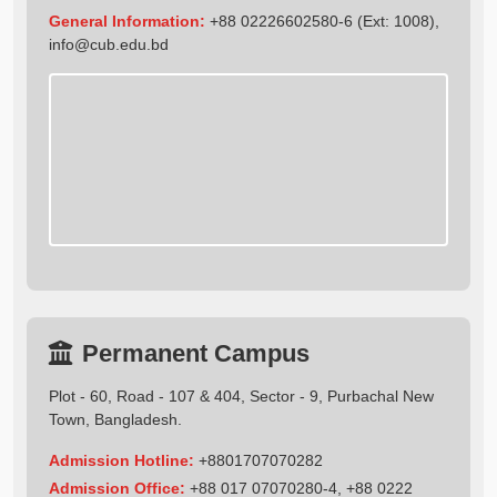
General Information:
+88 02226602580-6 (Ext: 1008),
info@cub.edu.bd
Permanent Campus
Plot - 60, Road - 107 & 404, Sector - 9, Purbachal New
Town, Bangladesh.
Admission Hotline:
+8801707070282
Admission Office:
+88 017 07070280-4, +88 0222