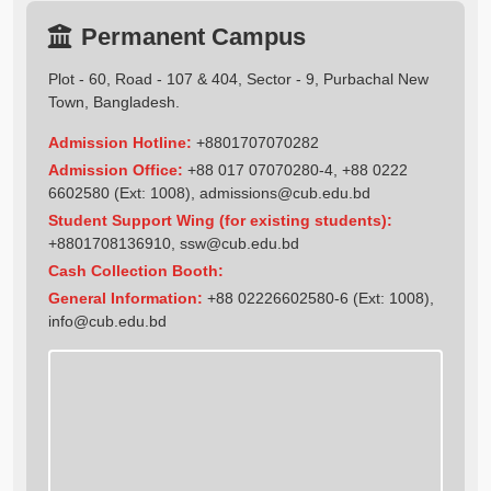
Permanent Campus
Plot - 60, Road - 107 & 404, Sector - 9, Purbachal New
Town, Bangladesh.
Admission Hotline:
+8801707070282
Admission Office:
+88 017 07070280-4, +88 0222
6602580 (Ext: 1008),
admissions@cub.edu.bd
Student Support Wing (for existing students):
+8801708136910
,
ssw@cub.edu.bd
Cash Collection Booth:
General Information:
+88 02226602580-6 (Ext: 1008),
info@cub.edu.bd