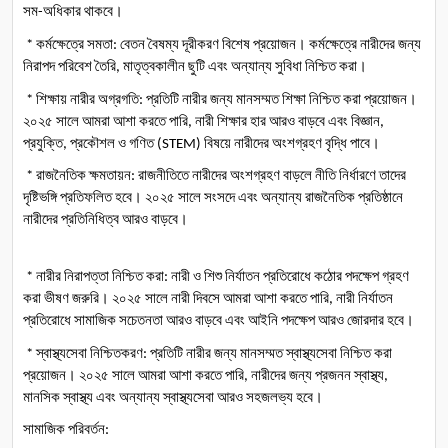
সম
অধিকার
থাকবে।
-
কর্মক্ষেত্রে
সমতা
বেতন
বৈষম্য
দূরীকরণ
বিশেষ
প্রয়োজন।
কর্মক্ষেত্রে
নারীদের
জন্য
 * 
: 
নিরাপদ
পরিবেশ
তৈরি
মাতৃত্বকালীন
ছুটি
এবং
অন্যান্য
সুবিধা
নিশ্চিত
করা।
, 
শিক্ষায়
নারীর
অগ্রগতি
প্রতিটি
নারীর
জন্য
মানসম্মত
শিক্ষা
নিশ্চিত
করা
প্রয়োজন।
 * 
: 
২০২৫
সালে
আমরা
আশা
করতে
পারি
নারী
শিক্ষার
হার
আরও
বাড়বে
এবং
বিজ্ঞান
, 
, 
প্রযুক্তি
প্রকৌশল
ও
গণিত
বিষয়ে
নারীদের
অংশগ্রহণ
বৃদ্ধি
পাবে।
, 
 (STEM) 
রাজনৈতিক
ক্ষমতায়ন
রাজনীতিতে
নারীদের
অংশগ্রহণ
বাড়লে
নীতি
নির্ধারণে
তাদের
 * 
: 
দৃষ্টিভঙ্গি
প্রতিফলিত
হবে।
২০২৫
সালে
সংসদে
এবং
অন্যান্য
রাজনৈতিক
প্রতিষ্ঠানে
নারীদের
প্রতিনিধিত্ব
আরও
বাড়বে।
নারীর
নিরাপত্তা
নিশ্চিত
করা
নারী
ও
শিশু
নির্যাতন
প্রতিরোধে
কঠোর
পদক্ষেপ
গ্রহণ
 * 
: 
করা
ভীষণ
জরুরি।
২০২৫
সালে
নারী
দিবসে
আমরা
আশা
করতে
পারি
নারী
নির্যাতন
, 
প্রতিরোধে
সামাজিক
সচেতনতা
আরও
বাড়বে
এবং
আইনি
পদক্ষেপ
আরও
জোরদার
হবে।
স্বাস্থ্যসেবা
নিশ্চিতকরণ
প্রতিটি
নারীর
জন্য
মানসম্মত
স্বাস্থ্যসেবা
নিশ্চিত
করা
 * 
: 
প্রয়োজন।
২০২৫
সালে
আমরা
আশা
করতে
পারি
নারীদের
জন্য
প্রজনন
স্বাস্থ্য
, 
, 
মানসিক
স্বাস্থ্য
এবং
অন্যান্য
স্বাস্থ্যসেবা
আরও
সহজলভ্য
হবে।
সামাজিক
পরিবর্তন
: