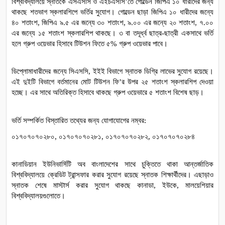
বিশ্ববিদ্যালয়ে স্নাতকে এসএসসি ও এইচএসসি’তে গোল্ডেন জিপিএ ১০ ধারীদের জন্য 
থাকছে শতভাগ স্কলারশিপে ভর্তির সুযোগ। গোল্ডেন ছাড়া জিপিএ ১০ ধারীদের জন্যে 
৪০ শতাংশ, জিপিএ ৯.৫ এর জন্যে ৩০ শতাংশ, ৯.০০ এর জন্যে ২০ শতাংশ, ৭.০০ 
এর জন্যে ১৫ শতাংশ স্কলারশিপ থাকছে। ৩ বা তদূর্ধ্ব ছাত্র-ছাত্রী একসাথে ভর্তি 
হলে গ্রুপ ওয়েভার হিসাবে টিউশন ফিতে ৫% গ্রুপ ওয়েভার পাবে।
ডিপ্লোমাধারীদের জন্যে সিএসসি, ইইই বিভাগে স্নাতক ডিগ্রি লাভের সুযোগ রয়েছে। 
এই দুইটি বিভাগে বর্তমানের মোট টিউশন ফি’র উপর ২৫ শতাংশ স্কলারশিপ দেওয়া 
হচ্ছে। এর সাথে অতিরিক্ত হিসাবে থাকছে গ্রুপ ওয়েভারে ৫ শতাংশ বিশেষ ছাড়।
ভর্তি সম্পর্কিত বিস্তারিত তথ্যের জন্য যোগাযোগের নম্বর: 
০১৭০৭০৭০২৮০, ০১৭০৭০৭০২৮১, ০১৭০৭০৭০২৮২, ০১৭০৭০৭০২৮৪  
কানাডিয়ান ইউনিভার্সিটি অব বাংলাদেশের সাথে চুক্তিতে থাকা আন্তর্জাতিক 
বিশ্ববিদ্যালয়ে ক্রেডিট ট্রান্সফার করার সুযোগ রয়েছে স্নাতক শিক্ষার্থীদের। এছাড়াও 
স্নাতক শেষে মাস্টার্স করার সুযোগ থাকছে কানাডা, ইউকে, মালয়েশিয়ার 
বিশ্ববিদ্যালয়গুলোতে।