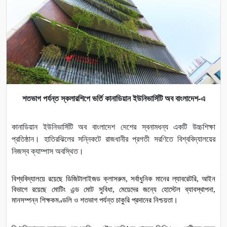
শতভাগ পর্যন্ত স্কলারশিপে ভর্তি কানাডিয়ান ইউনিভার্সিটি অব বাংলাদেশ-এ
কানাডিয়ান ইউনিভার্সিটি অব বাংলাদেশ দেশের স্বনামধন্য একটি উচ্চশিক্ষা
প্রতিষ্ঠান। হাতিরঝিলের সন্নিকটে রাজধানীর প্রগতী সরণিতে বিশ্ববিদ্যালয়ের
নিজস্ব ক্যাম্পাস অবস্থিত।
বিশ্ববিদ্যালয়ে রয়েছে ডিজিটালাইজড ক্লাসরুম, সর্বাধুনিক মানের ল্যাবরেটরি, আইন 
বিভাগে রয়েছে মোটিং এন্ড মোট সুবিধা, মেয়েদের জন্যে হোস্টেল ব্যাবস্থাপনা, 
মানসম্পন্ন শিক্ষকমণ্ডলি ও শতভাগ পর্যন্ত চাকুরি প্রদানের নিশ্চয়তা। 