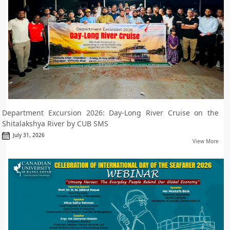
Department Excursion 2026: Day-Long River Cruise on the
Shitalakshya River by CUB SMS
July 31, 2026
View More