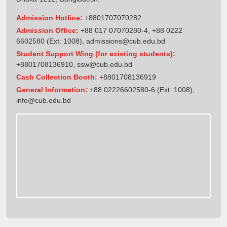
Admission Hotline:
+8801707070282
Admission Office:
+88 017 07070280-4, +88 0222
6602580 (Ext: 1008),
admissions@cub.edu.bd
Student Support Wing (for existing students):
+8801708136910
,
ssw@cub.edu.bd
Cash Collection Booth:
+8801708136919
General Information:
+88 02226602580-6 (Ext: 1008),
info@cub.edu.bd