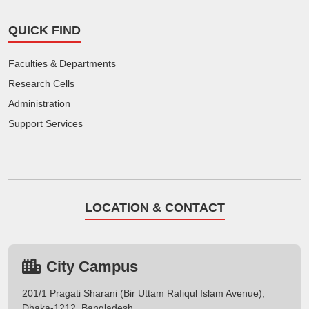
QUICK FIND
Faculties & Departments
Research Cells
Administration
Support Services
LOCATION & CONTACT
City Campus
201/1 Pragati Sharani (Bir Uttam Rafiqul Islam Avenue),
Dhaka-1212, Bangladesh.