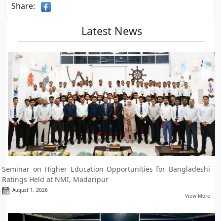
Share:
Latest News
Seminar on Higher Education Opportunities for Bangladeshi
Ratings Held at NMI, Madaripur
August 1, 2026
View More