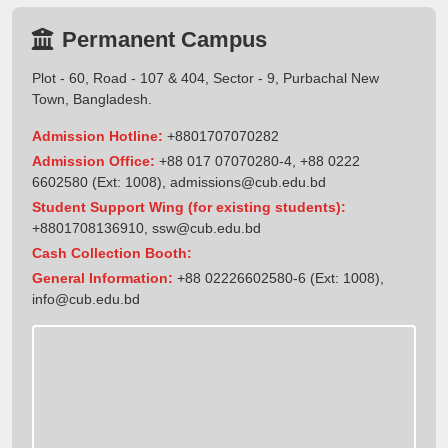
Permanent Campus
Plot - 60, Road - 107 & 404, Sector - 9, Purbachal New
Town, Bangladesh.
Admission Hotline:
+8801707070282
Admission Office:
+88 017 07070280-4, +88 0222
6602580 (Ext: 1008),
admissions@cub.edu.bd
Student Support Wing (for existing students):
+8801708136910
,
ssw@cub.edu.bd
Cash Collection Booth:
General Information:
+88 02226602580-6 (Ext: 1008),
info@cub.edu.bd