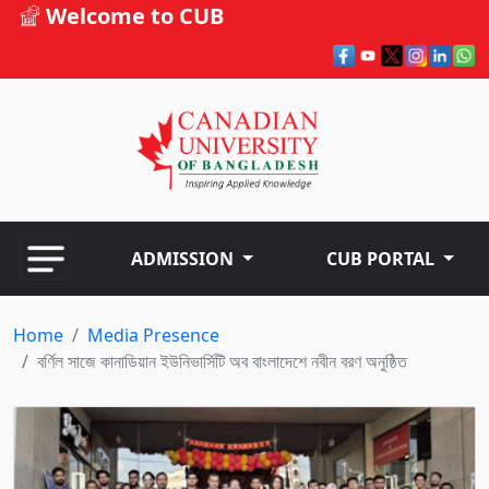
Welcome to CUB
ADMISSION
CUB PORTAL
Home
Media Presence
বর্ণিল সাজে কানাডিয়ান ইউনিভার্সিটি অব বাংলাদেশে নবীন বরণ অনুষ্ঠিত