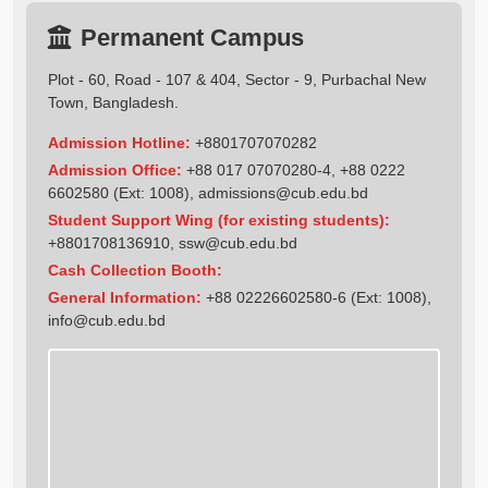
Permanent Campus
Plot - 60, Road - 107 & 404, Sector - 9, Purbachal New
Town, Bangladesh.
Admission Hotline:
+8801707070282
Admission Office:
+88 017 07070280-4, +88 0222
6602580 (Ext: 1008),
admissions@cub.edu.bd
Student Support Wing (for existing students):
+8801708136910
,
ssw@cub.edu.bd
Cash Collection Booth:
General Information:
+88 02226602580-6 (Ext: 1008),
info@cub.edu.bd