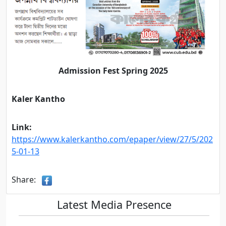
Admission Fest Spring 2025
Kaler Kantho
Link:
https://www.kalerkantho.com/epaper/view/27/5/202
5-01-13
Share:
Latest Media Presence