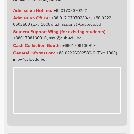
Admission Hotline:
+8801707070282
Admission Office:
+88 017 07070280-4, +88 0222
6602580 (Ext: 1008),
admissions@cub.edu.bd
Student Support Wing (for existing students):
+8801708136910
,
ssw@cub.edu.bd
Cash Collection Booth:
+8801708136919
General Information:
+88 02226602580-6 (Ext: 1008),
info@cub.edu.bd