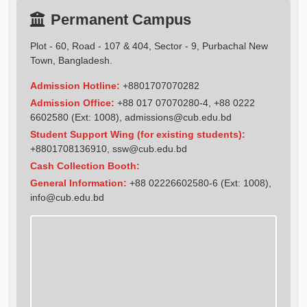
Permanent Campus
Plot - 60, Road - 107 & 404, Sector - 9, Purbachal New
Town, Bangladesh.
Admission Hotline:
+8801707070282
Admission Office:
+88 017 07070280-4, +88 0222
6602580 (Ext: 1008),
admissions@cub.edu.bd
Student Support Wing (for existing students):
+8801708136910
,
ssw@cub.edu.bd
Cash Collection Booth:
General Information:
+88 02226602580-6 (Ext: 1008),
info@cub.edu.bd