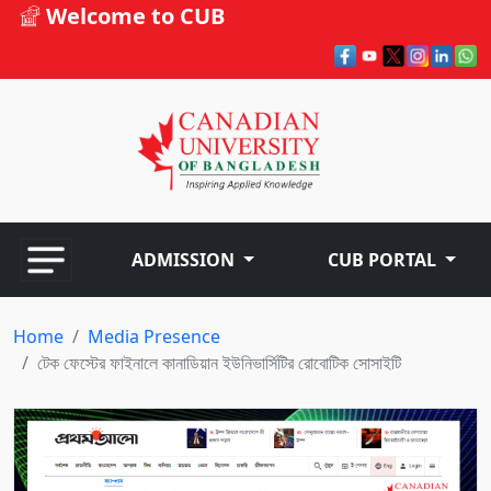
Welcome to CUB
ADMISSION
CUB PORTAL
Home
Media Presence
টেক ফেস্টের ফাইনালে কানাডিয়ান ইউনিভার্সিটির রোবোটিক সোসাইটি