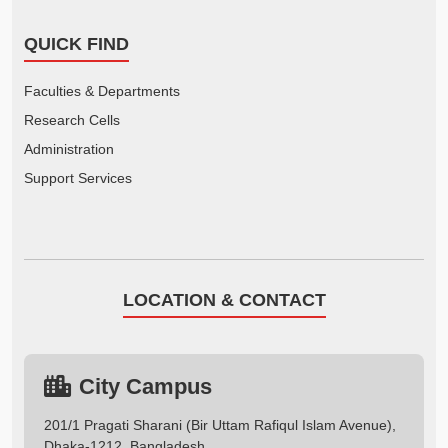
QUICK FIND
Faculties & Departments
Research Cells
Administration
Support Services
LOCATION & CONTACT
City Campus
201/1 Pragati Sharani (Bir Uttam Rafiqul Islam Avenue),
Dhaka-1212, Bangladesh.