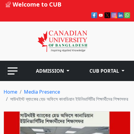
Welcome to CUB
ADMISSION
CUB PORTAL
Home
Media Presence
সাউথইস্ট ব্যাংকের হেড অফিসে কানাডিয়ান ইউনিভার্সিটির শিক্ষার্থীদের শিক্ষাসফর