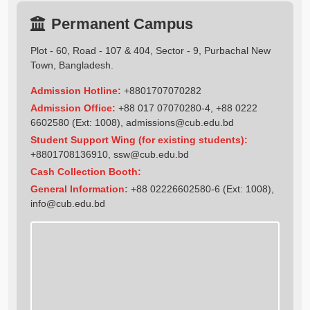
Permanent Campus
Plot - 60, Road - 107 & 404, Sector - 9, Purbachal New
Town, Bangladesh.
Admission Hotline:
+8801707070282
Admission Office:
+88 017 07070280-4, +88 0222
6602580 (Ext: 1008),
admissions@cub.edu.bd
Student Support Wing (for existing students):
+8801708136910
,
ssw@cub.edu.bd
Cash Collection Booth:
General Information:
+88 02226602580-6 (Ext: 1008),
info@cub.edu.bd