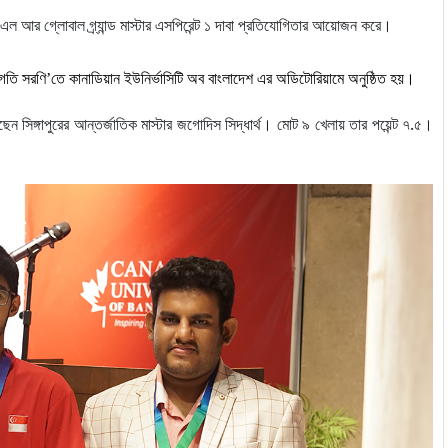
ল আর গ্লোবাল গ্র্যান্ড মাস্টার এসপিরেন্ট ১ দাবা প্রতিযোগিতার আয়োজন করে।
্রগতি সরণি’তে
কানাডিয়ান
ইউনির্ভাসিটি
অব
বাংলাদেশ
এর
অডিটোরিয়ামে
অনুষ্ঠিত
হয়।
ন সিঙ্গাপুরের
আন্তর্জাতিক
মাস্টার
জগোদিস
সিদ্ধার্থ। মোট ৯ খেলায় তার পয়েন্ট ৭.৫।