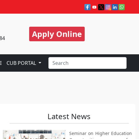
Apply Online
84
I
CUB PORTAL
Latest News
Seminar on Higher Education