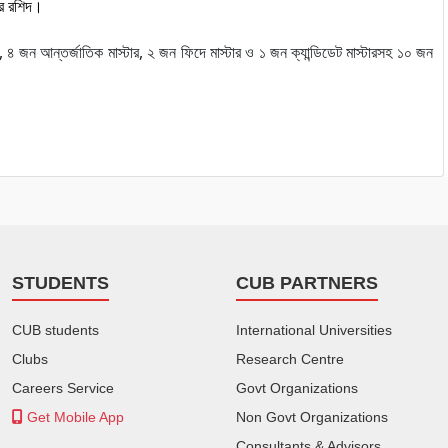
র
রশিদ।
,
৪
জন
আন্তর্জাতিক
মাস্টার
,
২
জন
ফিদে
মাস্টার
ও
১
জন
ক্যান্ডিডেট
মাস্টারসহ
১০
জন
STUDENTS
CUB PARTNERS
CUB students
International Universities
Clubs
Research Centre
Careers Service
Govt Organizations
Get Mobile App
Non Govt Organizations
Consultants & Advisors