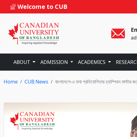
Welcome to CUB
Em
ad
ABOUT
ADMISSION
ACADEMICS
RESEAR
Home
CUB News
বাংলাদেশে-এ দাবা প্রতিযোগিতায় চ্যাম্পিয়ন মাস্টার জগো