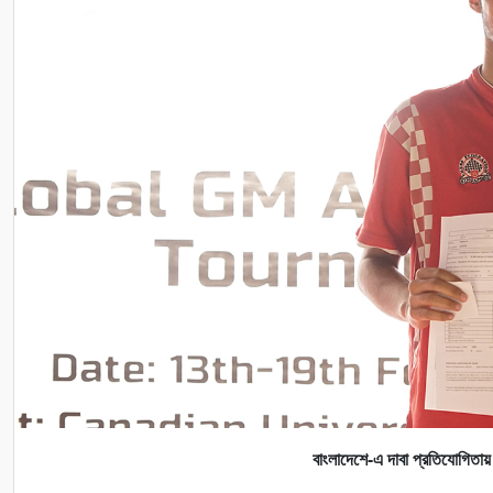
বাংলাদেশে-এ দাবা প্রতিযোগিতায় চ্