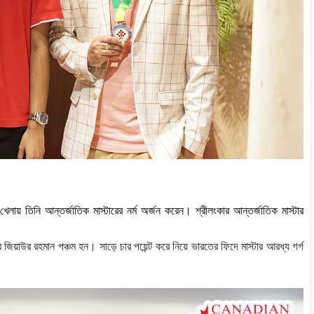
খেলায় তিনি আন্তর্জাতিক
মাস্টারের
নর্ম
অর্জন করেন। শ্রীলংকার
আন্তর্জাতিক
মাস্টার
র
জিয়াউর
রহমান
পঞ্চম
হন।
সাড়ে
চার
পয়েন্ট
করে
নিয়ে
ভারতের
ফিদে
মাস্টার
আরধ্য
গর্গ