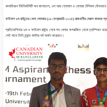
কানাডিয়ান ইউনির্ভাসিটি অব বাংলাদেশ, এল আর গ্লোবাল ও ফ্লোরা টেলিকম যৌথভাবে এ
ফাইনাল ৯ম রাউন্ডের
খেলা
সোমবার 
(
১৯ ফেব্রুয়ারি ২০২৪
) 
রাজধানীর
মেরুল
বাড্ডার প
প্রতিযোগিতার ৯ম ও ফাইনাল রাউন্ড শেষে সব খেলায় অপরাজিত থেকে চ্যাম্পিয়ন হয়েছে
সেই সাথে তিনি গ্র্যান্ড
মাস্টার
নর্ম
অর্জন করেছেন।